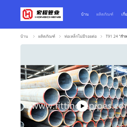
บ้าน
ผลิตภัณฑ์
เกี
บ้าน
ผลิตภัณฑ์
ท่อเหล็กไม่มีรอยต่อ
T91 24 "กำห