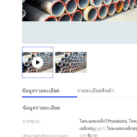
ข้อมูลรายละเอียด
รายละเอียดสินค้า
ข้อมูลรายละเอียด
มาตรฐาน:
โลหะผสมเหล็กไร้รอยต่อท่อ, โลห
เหล็กท่อgr p11, โลหะผสมเหล็กท
เส้นผ่านศูนย์กลางภายนอก:
1/2" ถึง 36"