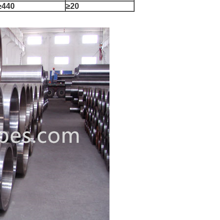
≥440
≥20