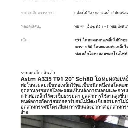
รายละเอียดการบรรจุ:
กล่องไม้อัด / กล่องเหล็ก / มัดพร
หลอดพิเศษ::
ท่อ API, อื่นๆ, ท่อ EMT, ท่อผนังหน
t91 โลหะผสมท่อเหล็กไม่มีรอย
เน้น:
ตาราง 80 โลหะผสมท่อเหล็กไม่
ท่อเหล็กโลหะผสมของโรงไฟฟ้า
รายละเอียดสินค้า
Astm A335 T91 20” Sch80 โลหะผสมเหล็กไ
ท่อโลหะผสมเป็นท่อเหล็กไร้ตะเข็บชนิดหนึ่งท่อโล
อุตสาหกรรมท่อโลหะผสมเป็นหลักการหลอมและการแบ่
กว่าท่อเหล็กไร้ตะเข็บธรรมดา มูลค่าการใช้งานสูงขึ
ทนต่อการกัดกร่อนท่อคาร์บอนไม่มีตะเข็บธรรมดาไม่ม
อุตสาหกรรมปิโตรเลียม การบินและอวกาศ อุตสาหกรรม
ง่าย