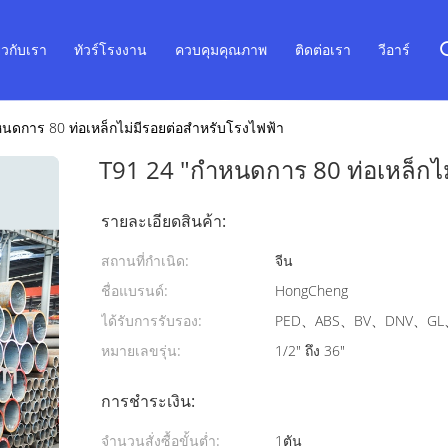
่ยวกับเรา
ทัวร์โรงงาน
ควบคุมคุณภาพ
ติดต่อเรา
วีอาร์
นดการ 80 ท่อเหล็กไม่มีรอยต่อสำหรับโรงไฟฟ้า
T91 24 "กำหนดการ 80 ท่อเหล็กไม
รายละเอียดสินค้า:
สถานที่กำเนิด:
จีน
ชื่อแบรนด์:
HongCheng
ได้รับการรับรอง:
PED、ABS、BV、DNV、GL、
หมายเลขรุ่น:
1/2" ถึง 36"
การชำระเงิน:
จำนวนสั่งซื้อขั้นต่ำ:
1ตัน