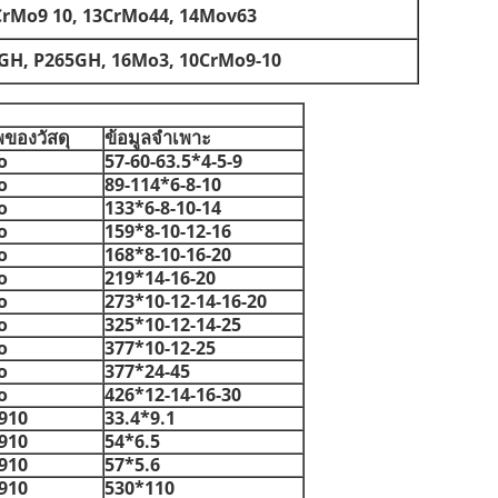
CrMo9 10, 13CrMo44, 14Mov63
GH, P265GH, 16Mo3, 10CrMo9-10
ของวัสดุ
ข้อมูลจำเพาะ
o
57-60-63.5*4-5-9
o
89-114*6-8-10
o
133*6-8-10-14
o
159*8-10-12-16
o
168*8-10-16-20
o
219*14-16-20
o
273*10-12-14-16-20
o
325*10-12-14-25
o
377*10-12-25
o
377*24-45
o
426*12-14-16-30
910
33.4*9.1
910
54*6.5
910
57*5.6
910
530*110