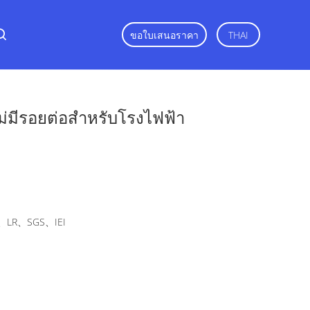
ขอใบเสนอราคา
THAI
่มีรอยต่อสำหรับโรงไฟฟ้า
LR、SGS、IEI