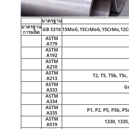
มาตรฐาน
มาตรฐาน
GB 5310
15MoG,15CrMoG,15CrMo,12C
การผลิต
ASTM
A179
ASTM
A192
ASTM
A210
ASTM
T2, T5, T5b, T5c,
A213
ASTM
Gr
A333
ASTM
A334
ASTM
P1, P2, P5, P5b, P5
A335
ASTM
1330, 1335,
A519